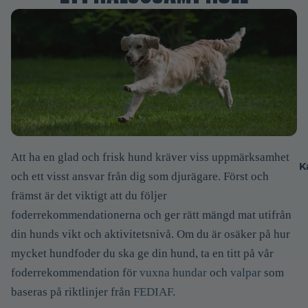
Att ha en glad och frisk hund kräver viss uppmärksamhet
K
och ett visst ansvar från dig som djurägare. Först och
främst är det viktigt att du följer
foderrekommendationerna och ger rätt mängd mat utifrån
din hunds vikt och aktivitetsnivå. Om du är osäker på hur
mycket hundfoder du ska ge din hund, ta en titt på vår
foderrekommendation
för
vuxna hundar
och
valpar
som
baseras på riktlinjer från
FEDIAF
.