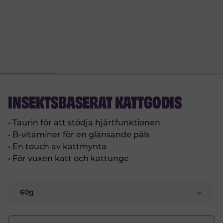
INSEKTSBASERAT KATTGODIS
•
Taurin för att stödja hjärtfunktionen
•
B-vitaminer för en glänsande päls
•
En touch av kattmynta
•
För vuxen katt och kattunge
60g