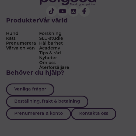
Produkter
Vår värld
Hund
Forskning
Katt
SLU-studie
Prenumerera
Hållbarhet
Värva en vän
Academy
Tips & råd
Nyheter
Om oss
Återförsäljare
Behöver du hjälp?
Vanliga frågor
Beställning, frakt & betalning
Prenumerera & konto
Kontakta oss