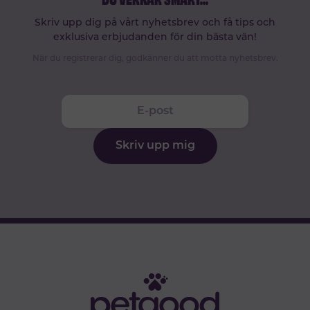
Skriv upp dig på vårt nyhetsbrev och få tips och
exklusiva erbjudanden för din bästa vän!
När du registrerar dig, godkänner du att motta nyhetsbrev.
Skriv upp mig