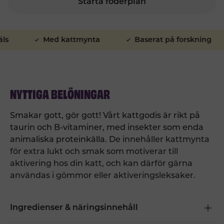
Starta foderplan
Med kattmynta
Baserat på forskning
NYTTIGA BELÖNINGAR
Smakar gott, gör gott! Vårt kattgodis är rikt på
taurin och B-vitaminer, med insekter som enda
animaliska proteinkälla.
De innehåller kattmynta
för extra lukt och smak som motiverar till
aktivering hos din katt, och kan därför gärna
användas i gömmor eller aktiveringsleksaker.
Ingredienser & näringsinnehåll