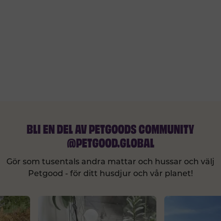
BLI EN DEL AV PETGOODS COMMUNITY
@PETGOOD.GLOBAL
Gör som tusentals andra mattar och hussar och välj
Petgood - för ditt husdjur och vår planet!