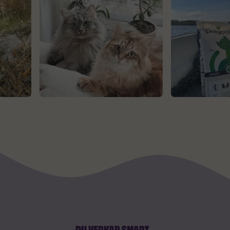
DU VERKAR SMART
...