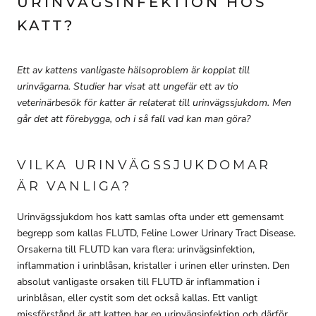
URINVÄGSINFEKTION HOS
KATT?
Ett av kattens vanligaste hälsoproblem är kopplat till
urinvägarna. Studier har visat att ungefär ett av tio
veterinärbesök för katter är relaterat till urinvägssjukdom. Men
går det att förebygga, och i så fall vad kan man göra?
VILKA URINVÄGSSJUKDOMAR
ÄR VANLIGA?
Urinvägssjukdom hos katt samlas ofta under ett gemensamt
begrepp som kallas FLUTD, Feline Lower Urinary Tract Disease.
Orsakerna till FLUTD kan vara flera: urinvägsinfektion,
inflammation i urinblåsan, kristaller i urinen eller urinsten. Den
absolut vanligaste orsaken till FLUTD är inflammation i
urinblåsan, eller cystit som det också kallas. Ett vanligt
missförstånd är att katten har en urinvägsinfektion och därför