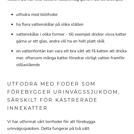
utfodra med blötfoder
ha flera vattenskålar på olika ställen
vattenskålar i olika former - till exempel dricker vissa katter
gärna ur ett glas, andra vill ha en helt platt skål
en vattenfontän kan vara ett bra sätt att få katten att dricka
mer, eftersom många katter föredrar rörligt vatten framför
stillastående
UTFODRA MED FODER SOM
FÖREBYGGER URINVÄGSSJUKDOM,
SÄRSKILT FÖR KASTRERADE
INNEKATTER
Vi har utformat vårt torrfoder för att förebygga
urinvägssjukdom. Detta fungerar på två sätt: