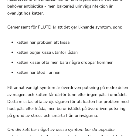
behöver antibiotika - men bakteriell urinvägsinfektion är
ovanligt hos katter.
Gemensamt för FLUTD är att det ger liknande symtom, som:
katten har problem att kissa
katten börjar kissa utanför lådan
katten kissar ofta men bara några droppar kommer
katten har blod i urinen
Ett annat vanligt symtom är överdriven putsning på nedre delen
av magen, och katten får därför tunn eller ingen päls i området.
Detta misstas ofta av djurägaren för att katten har problem med
hud, päls eller klåda, men beror istället på överdriven putsning
på grund av stress och smärta från urinvägarna.
Om din katt har något av dessa symtom bör du uppsöka