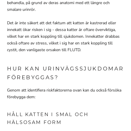
behandla, på grund av deras anatomi med ett längre och
smalare urinrör.
Det är inte säkert att det faktum att katten är kastrerad eller
innekatt ökar risken i sig - dessa katter är oftare överviktiga,
vilket har en stark koppling till sjukdomen. Innekatter drabbas
också oftare av stress, vilket i sig har en stark koppling till
cystit, den vanligaste orsaken till FLUTD.
HUR KAN URINVÄGSSJUKDOMAR
FÖREBYGGAS?
Genom att identifiera riskfaktorerna ovan kan du också försöka
förebygga dem:
HÅLL KATTEN I SMAL OCH
HÄLSOSAM FORM