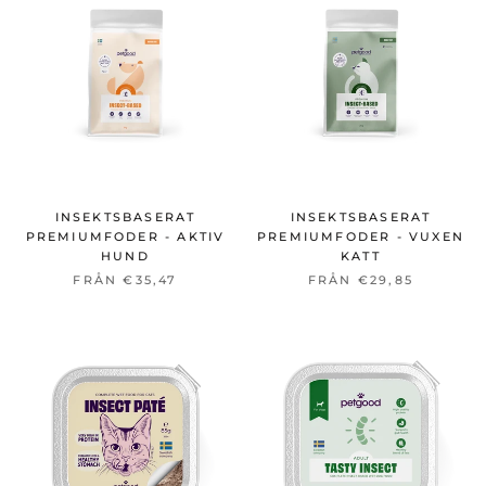
INSEKTSBASERAT
INSEKTSBASERAT
PREMIUMFODER - AKTIV
PREMIUMFODER - VUXEN
HUND
KATT
FRÅN €35,47
FRÅN €29,85