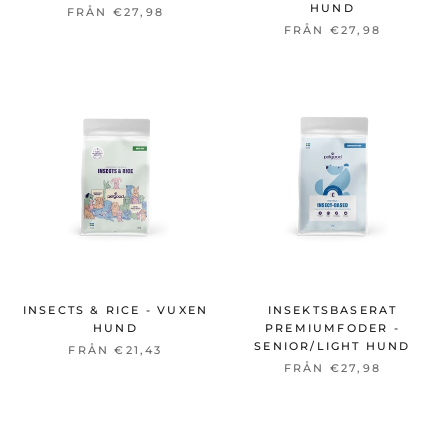
HUND
FRÅN €27,98
FRÅN €27,98
INSECTS & RICE - VUXEN
INSEKTSBASERAT
HUND
PREMIUMFODER -
SENIOR/LIGHT HUND
FRÅN €21,43
FRÅN €27,98